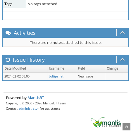
Tags
No tags attached.
Activities
There are no notes attached to this issue.
Issue History
Date Modified
Username
Field
Change
2024-02-02 08:05
bdtipsnet
New Issue
Powered by
MantisBT
Copyright © 2000 - 2026 MantisBT Team
Contact
administrator
for assistance