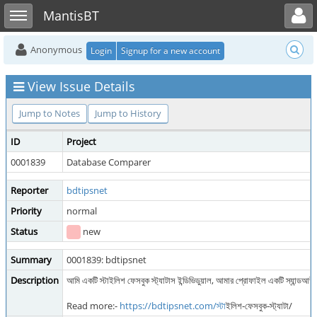
Toggle user menu
Toggle sidebar
MantisBT
Anonymous
Login
Signup for a new account
View Issue Details
Jump to Notes
Jump to History
ID
Project
0001839
Database Comparer
Reporter
bdtipsnet
Priority
normal
Status
new
Summary
0001839: bdtipsnet
Description
আমি একটি স্টাইলিশ ফেসবুক স্ট্যাটাস ইন্ডিভিডুয়াল, আমার প্রোফাইল একটি স্যান্ডআউ
Read more:-
https://bdtipsnet.com/স
্টাইলিশ-ফেসবুক-স্ট্যাটা/