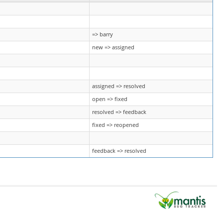
=> barry
new => assigned
assigned => resolved
open => fixed
resolved => feedback
fixed => reopened
feedback => resolved