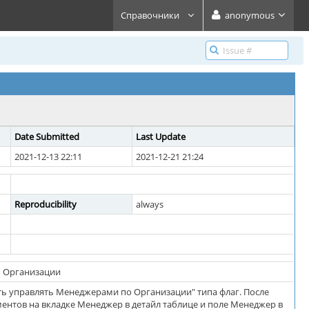
Справочники
anonymous
Date Submitted
Last Update
2021-12-13 22:11
2021-12-21 21:24
Reproducibility
always
о Организации
ть управлять Менеджерами по Организации" типа флаг. После
ментов на вкладке Менеджер в детайл таблице и поле Менеджер в