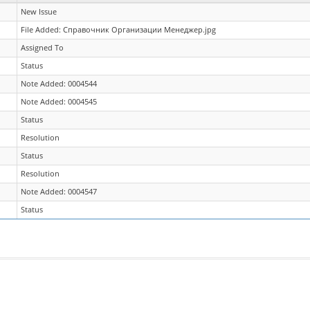
New Issue
File Added: Справочник Организации Менеджер.jpg
Assigned To
Status
Note Added: 0004544
Note Added: 0004545
Status
Resolution
Status
Resolution
Note Added: 0004547
Status